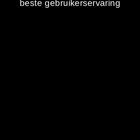
beste gebruikerservaring