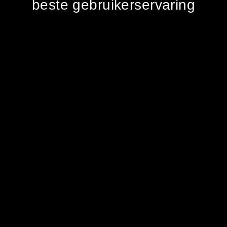
beste gebruikerservaring
uncover
Vorige
Volgende