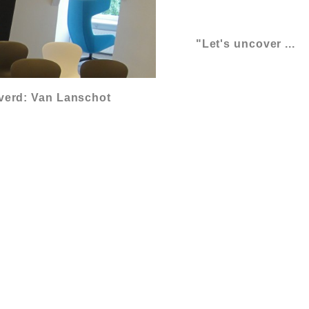
"Let's uncover ...
everd: Van Lanschot