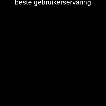
beste gebruikerservaring
Overzicht
uncover
Vorige